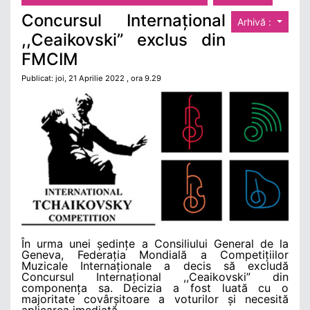
Concursul Internațional
Arhivă :
,,Ceaikovski” exclus din
FMCIM
Publicat: joi, 21 Aprilie 2022 , ora 9.29
În urma unei ședințe a Consiliului General de la
Geneva, Federația Mondială a Competițiilor
Muzicale Internaționale a decis să excludă
Concursul Internațional ,,Ceaikovski” din
componența sa. Decizia a fost luată cu o
majoritate covârșitoare a voturilor și necesită
aplicarea imediată.