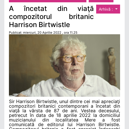
A încetat din viaţă
Arhivă :
compozitorul britanic
Harrison Birtwistle
Publicat: miercuri, 20 Aprilie 2022 , ora 11.25
Sir Harrison Birtwistle, unul dintre cei mai apreciaţi
compozitori britanici contemporani a încetat din
viaţă la vârsta de 87 de ani. Vestea decesului,
petrecut în data de 18 aprilie 2022 la domiciliul
muzicianului din localitatea Mere a fost
comunicată de editorul lui Harrison Birtwistle.
Compozitorul britanic a fost apreciat îndeosebi