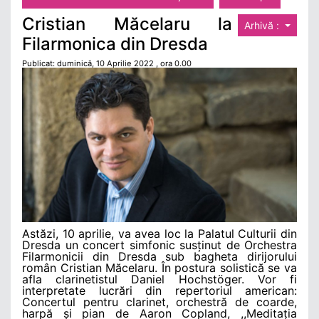
Cristian Măcelaru la
Arhivă :
Filarmonica din Dresda
Publicat: duminică, 10 Aprilie 2022 , ora 0.00
Astăzi, 10 aprilie, va avea loc la Palatul Culturii din
Dresda un concert simfonic susținut de Orchestra
Filarmonicii din Dresda sub bagheta dirijorului
român Cristian Măcelaru. În postura solistică se va
afla clarinetistul Daniel Hochstöger. Vor fi
interpretate lucrări din repertoriul american:
Concertul pentru clarinet, orchestră de coarde,
harpă și pian de Aaron Copland, ,,Meditația