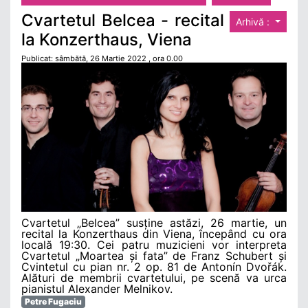
Cvartetul Belcea - recital
Arhivă :
la Konzerthaus, Viena
Publicat: sâmbătă, 26 Martie 2022 , ora 0.00
Cvartetul „Belcea” susține astăzi, 26 martie, un
recital la Konzerthaus din Viena, începând cu ora
locală 19:30. Cei patru muzicieni vor interpreta
Cvartetul „Moartea și fata” de Franz Schubert și
Cvintetul cu pian nr. 2 op. 81 de Antonín Dvořák.
Alături de membrii cvartetului, pe scenă va urca
pianistul Alexander Melnikov.
Petre Fugaciu