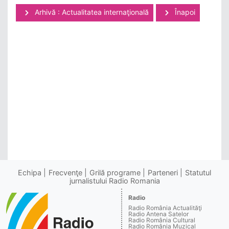
Arhivă : Actualitatea internaţională
Înapoi
Echipa
Frecvenţe
Grilă programe
Parteneri
Statutul
jurnalistului Radio Romania
Radio
Radio România Actualităţi
Radio Antena Satelor
Radio România Cultural
Radio România Muzical