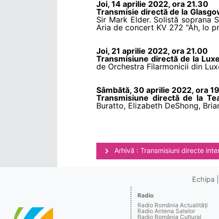
Joi, 14 aprilie 2022, ora 21.30
Transmisie directă de la Glasg
Sir Mark Elder. Solistă soprana
Aria de concert KV 272 "Ah, lo pr
Joi, 21 aprilie 2022, ora 21.00
Transmisiune directă de la Lu
de Orchestra Filarmonicii din Lu
Sâmbătă, 30 aprilie 2022, ora 1
Transmisiune directă de la Tea
Buratto, Elizabeth DeShong, Bria
Arhivă : Transmisiuni directe inte
Echipa
Radio
Radio România Actualităţi
Radio Antena Satelor
Radio România Cultural