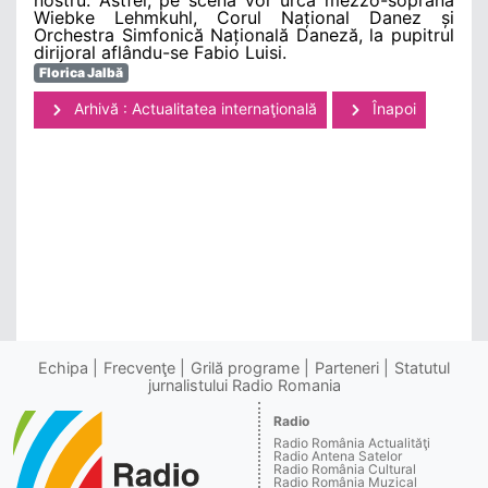
Wiebke Lehmkuhl, Corul Național Danez și
Orchestra Simfonică Națională Daneză, la pupitrul
dirijoral aflându-se Fabio Luisi.
Florica Jalbă
Arhivă : Actualitatea internaţională
Înapoi
Echipa
Frecvenţe
Grilă programe
Parteneri
Statutul
jurnalistului Radio Romania
Radio
Radio România Actualităţi
Radio Antena Satelor
Radio România Cultural
Radio România Muzical