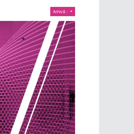
Arhivă :