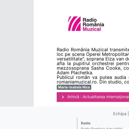
Radio România Muzical transmite
loc pe scena Operei Metropolitan 
versatilitate", soprana Elza van 
afla la pupitrul orchestrei pent
mezzosoprana Sasha Cooke, cont
Adam Plachetka.
Publicul român va putea audia 
romaniamuzical.ro. Din studio, co
Maria-Isabela Nica
Arhivă : Actualitatea internaţiona
Echipa
Radio
Radio România Actualităţi