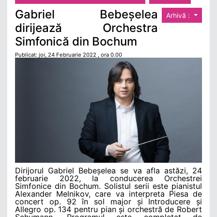
Gabriel Bebeșelea
Arhivă :
dirijează Orchestra
Simfonică din Bochum
Publicat: joi, 24 Februarie 2022 , ora 0.00
Dirijorul Gabriel Bebeșelea se va afla astăzi, 24
februarie 2022, la conducerea Orchestrei
Simfonice din Bochum. Solistul serii este pianistul
Alexander Melnikov, care va interpreta Piesa de
concert op. 92 în sol major și Introducere și
Allegro op. 134 pentru pian și orchestră de Robert
Schumann. Programul este completat de