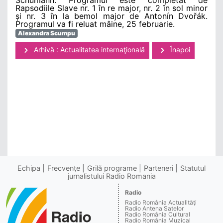
Rapsodiile Slave nr. 1 în re major, nr. 2 în sol minor
și nr. 3 în la bemol major de Antonín Dvořák.
Programul va fi reluat mâine, 25 februarie.
Alexandra Scumpu
Arhivă : Actualitatea internaţională
Înapoi
Echipa
Frecvenţe
Grilă programe
Parteneri
Statutul
jurnalistului Radio Romania
Radio
Radio România Actualităţi
Radio Antena Satelor
Radio România Cultural
Radio România Muzical