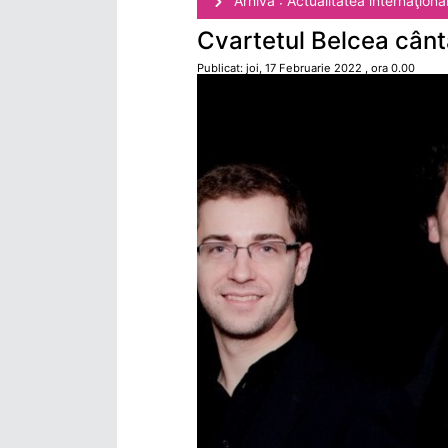
Arhivă : Actualitatea internaţiona
Cvartetul Belcea cân
Publicat: joi, 17 Februarie 2022 , ora 0.00