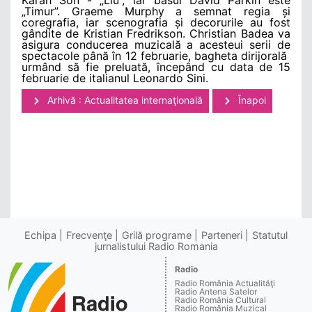
„Timur”. Graeme Murphy a semnat regia și
coregrafia, iar scenografia și decorurile au fost
gândite de Kristian Fredrikson. Christian Badea va
asigura conducerea muzicală a acesteui serii de
spectacole până în 12 februarie, bagheta dirijorală
urmând să fie preluată, începând cu data de 15
februarie de italianul Leonardo Sini.
Arhivă : Actualitatea internaţională
Înapoi
Echipa
Frecvenţe
Grilă programe
Parteneri
Statutul
jurnalistului Radio Romania
Radio
Radio România Actualităţi
Radio Antena Satelor
Radio România Cultural
Radio România Muzical