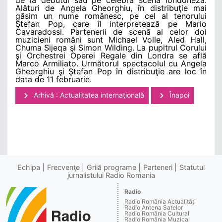
Alături de Angela Gheorghiu, în distribuţie mai
găsim un nume românesc, pe cel al tenorului
Ştefan Pop, care îl interpretează pe Mario
Cavaradossi. Partenerii de scenă ai celor doi
muzicieni români sunt Michael Volle, Aled Hall,
Chuma Sijeqa şi Simon Wilding. La pupitrul Corului
şi Orchestrei Operei Regale din Londra se află
Marco Armiliato. Următorul spectacolul cu Angela
Gheorghiu şi Ştefan Pop în distribuţie are loc în
data de 11 februarie.
Arhivă : Actualitatea internaţională
Înapoi
Echipa
Frecvenţe
Grilă programe
Parteneri
Statutul
jurnalistului Radio Romania
Radio
Radio România Actualităţi
Radio Antena Satelor
Radio România Cultural
Radio România Muzical