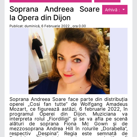
Soprana Andreea Soare
Arhivă :
la Opera din Dijon
Publicat: duminică, 6 Februarie 2022 , ora 0.00
Soprana Andreea Soare face parte din distribuția
operei „Cosi fan tutte” de Wolfgang Amadeus
Mozart, ce figurează astăzi, 6 februarie 2022, în
programul Operei din Dijon. Muziciana va
interpreta rolul „Fiordiligi” și se va afla pe scenă
alături de soprana Fiona Mc Gown și de
mezzosoprana Andrea Hill în rolurile „Dorabella”,
respectiv „Despina”. Regia este semnată de