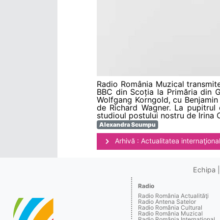
Radio România Muzical transmite 
BBC din Scoția la Primăria din 
Wolfgang Korngold, cu Benjamin Be
de Richard Wagner. La pupitrul 
studioul postului nostru de Irina 
Alexandra Scumpu
Arhivă : Actualitatea internaţiona
Echipa
Radio
Radio România Actualităţi
Radio Antena Satelor
Radio România Cultural
Radio România Muzical
Radio România Internaţional