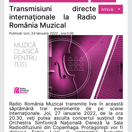
Transmisiuni directe
Arhivă :
internaţionale la Radio
România Muzical
Publicat: luni, 24 Ianuarie 2022 , ora 0.00
Radio România Muzical transmite live în această
săptămână trei evenimente de pe scene
internaţionale. Joi, 27 ianuarie 2022, de la ora
20.30, veţi putea asculta concertul susţinut de
Orchestra Simfonică Naţională Daneză la Sala
Radiodifuziunii din Copenhaga. Protagonişti vor fi
dirijorul Fabio Luisi şi violonistul Augustin