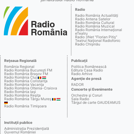
Radio
Radio România Actualităţi
Radio Antena Satelor
Radio România Cultural
Radio România Muzical
Radio România Internaţional
eTeatru
Radio 3Net "Florian Pitiş"
Teatrul Naţional Radiofonic
Radio Chişinău
Reţeaua Regională
Publicaţii
România Regional
Politica Românească
Radio România Bucureşti FM
Editura Casa Radio
Radio România Braşov FM
Radio Arhive
Radio România Cluj
Agenţie de presă
Radio România Constanţa
Radio România Vacanţa
RADOR
Radio România Oltenia-Craiova
Concerte şi Evenimente
Radio România Iaşi
Radio România Reşiţa
Orchestre şi Coruri
Radio România Târgu Mureş
Sala Radio
Târgul de carte GAUDEAMUS
Radio România Timişoara
Instituţii publice
Administraţia Prezidenţială
Guvernul României