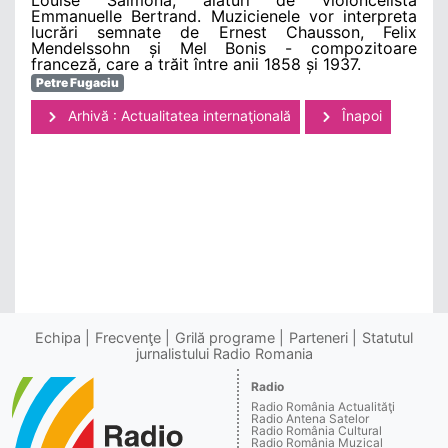
Emmanuelle Bertrand. Muzicienele vor interpreta
lucrări semnate de Ernest Chausson, Felix
Mendelssohn și Mel Bonis - compozitoare
franceză, care a trăit între anii 1858 și 1937.
Petre Fugaciu
Arhivă : Actualitatea internaţională
Înapoi
Echipa
Frecvenţe
Grilă programe
Parteneri
Statutul
jurnalistului Radio Romania
Radio
Radio România Actualităţi
Radio Antena Satelor
Radio România Cultural
Radio România Muzical