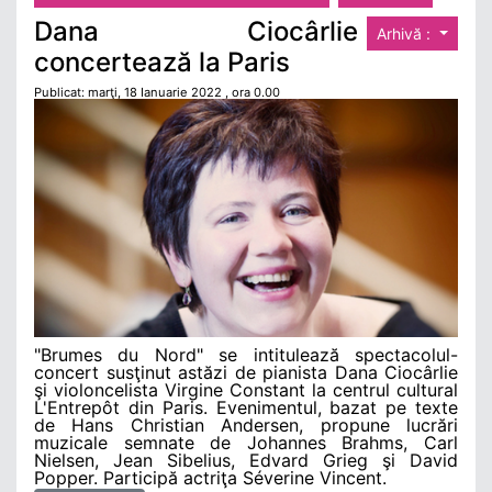
Dana Ciocârlie
Arhivă :
concertează la Paris
Publicat: marţi, 18 Ianuarie 2022 , ora 0.00
"Brumes du Nord" se intitulează spectacolul-
concert susţinut astăzi de pianista Dana Ciocârlie
şi violoncelista Virgine Constant la centrul cultural
L'Entrepôt din Paris. Evenimentul, bazat pe texte
de Hans Christian Andersen, propune lucrări
muzicale semnate de Johannes Brahms, Carl
Nielsen, Jean Sibelius, Edvard Grieg şi David
Popper. Participă actriţa Séverine Vincent.