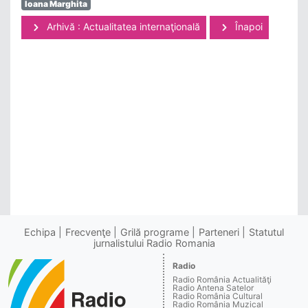
Ioana Marghita
Arhivă : Actualitatea internaţională
Înapoi
Echipa
Frecvenţe
Grilă programe
Parteneri
Statutul
jurnalistului Radio Romania
Radio
Radio România Actualităţi
Radio Antena Satelor
Radio România Cultural
Radio România Muzical