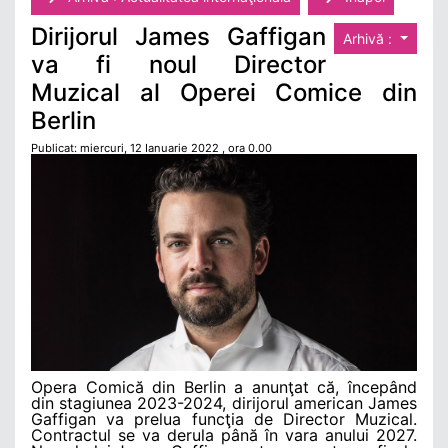
Dirijorul James Gaffigan
Arhivă :
va fi noul Director
Muzical al Operei Comice din
Berlin
Publicat: miercuri, 12 Ianuarie 2022 , ora 0.00
Opera Comică din Berlin a anunţat că, începând
din stagiunea 2023-2024, dirijorul american James
Gaffigan va prelua funcţia de Director Muzical.
Contractul se va derula până în vara anului 2027.