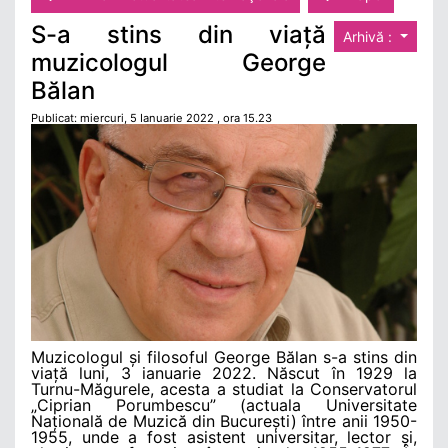
S-a stins din viață
Arhivă :
muzicologul George
Bălan
Publicat: miercuri, 5 Ianuarie 2022 , ora 15.23
Muzicologul și filosoful George Bălan s-a stins din
viață luni, 3 ianuarie 2022. Născut în 1929 la
Turnu-Măgurele, acesta a studiat la Conservatorul
„Ciprian Porumbescu” (actuala Universitate
Națională de Muzică din București) între anii 1950-
1955, unde a fost asistent universitar, lector și,