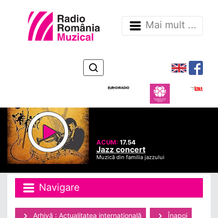
Mai mult ...
ACUM:
17.54
Jazz concert
Muzică din familia jazzului
Navigare
Arhivă : Actualitatea internaţională
Înapoi