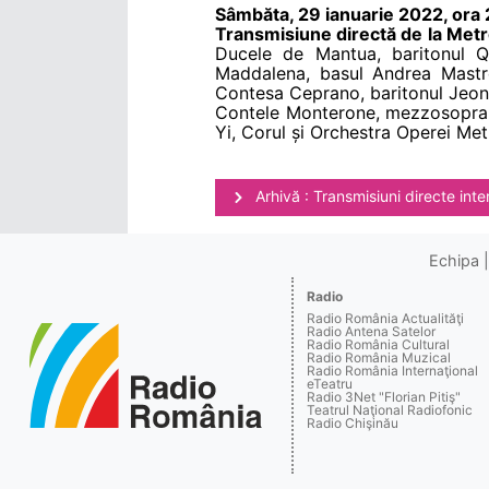
Sâmbăta, 29 ianuarie 2022, ora
Transmisiune directă de la Met
Ducele de Mantua, baritonul Q
Maddalena, basul Andrea Mastro
Contesa Ceprano, baritonul Jeon
Contele Monterone, mezzosopran
Yi, Corul și Orchestra Operei Metr
Arhivă : Transmisiuni directe inte
Echipa
Radio
Radio România Actualităţi
Radio Antena Satelor
Radio România Cultural
Radio România Muzical
Radio România Internaţional
eTeatru
Radio 3Net "Florian Pitiş"
Teatrul Naţional Radiofonic
Radio Chişinău