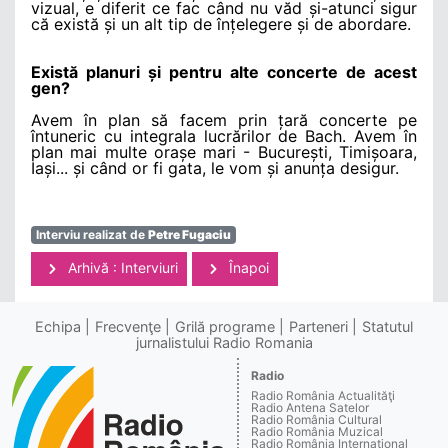
vizual, e diferit ce fac când nu văd și-atunci sigur
că există și un alt tip de înțelegere și de abordare.
Există planuri și pentru alte concerte de acest
gen?
Avem în plan să facem prin țară concerte pe
întuneric cu integrala lucrărilor de Bach. Avem în
plan mai multe orașe mari - București, Timișoara,
Iași... și când or fi gata, le vom și anunța desigur.
Interviu realizat de
Petre Fugaciu
Arhivă : Interviuri
Înapoi
Echipa
Frecvenţe
Grilă programe
Parteneri
Statutul
jurnalistului Radio Romania
Radio
Radio România Actualităţi
Radio Antena Satelor
Radio România Cultural
Radio România Muzical
Radio România Internaţional