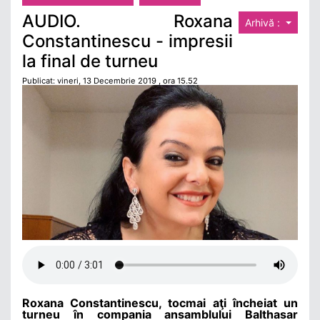
AUDIO. Roxana
Arhivă :
Constantinescu - impresii
la final de turneu
Publicat: vineri, 13 Decembrie 2019 , ora 15.52
Roxana Constantinescu, tocmai aţi încheiat un
turneu în compania ansamblului Balthasar