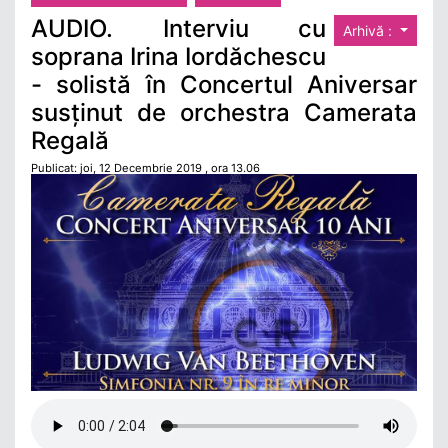
AUDIO. Interviu cu
Arhivă :
soprana Irina Iordăchescu
- solistă în Concertul Aniversar
susținut de orchestra Camerata
Regală
Publicat: joi, 12 Decembrie 2019 , ora 13.06