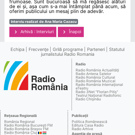
frumoase. Sunt bucuroasă să mă regăsesc alături
de ei și, așa cum s-a mai întâmplat până acum, să
oferim publicului un mesaj plin de adevăr.
Interviu realizat de Ana Maria Cazacu
Arhivă : Interviuri
Înapoi
Echipa
Frecvenţe
Grilă programe
Parteneri
Statutul
jurnalistului Radio Romania
Radio
Radio România Actualităţi
Radio Antena Satelor
Radio România Cultural
Radio România Muzical
Radio România Internaţional
eTeatru
Radio 3Net "Florian Pitiş"
Teatrul Naţional Radiofonic
Radio Chişinău
Reţeaua Regională
Publicaţii
România Regional
Politica Românească
Radio România Bucureşti FM
Editura Casa Radio
Radio România Braşov FM
Radio Arhive
Radio România Cluj
Agenţie de presă