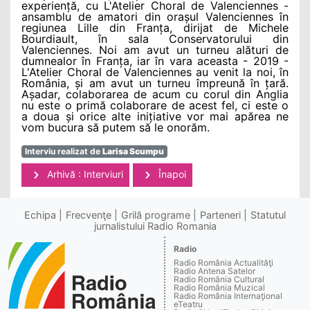
experiență, cu L'Atelier Choral de Valenciennes -
ansamblu de amatori din orașul Valenciennes în
regiunea Lille din Franța, dirijat de Michele
Bourdiault, în sala Conservatorului din
Valenciennes. Noi am avut un turneu alături de
dumnealor în Franța, iar în vara aceasta - 2019 -
L'Atelier Choral de Valenciennes au venit la noi, în
România, și am avut un turneu împreună în țară.
Așadar, colaborarea de acum cu corul din Anglia
nu este o primă colaborare de acest fel, ci este o
a doua și orice alte inițiative vor mai apărea ne
vom bucura să putem să le onorăm.
Interviu realizat de
Larisa Scumpu
Arhivă : Interviuri
Înapoi
Echipa
Frecvenţe
Grilă programe
Parteneri
Statutul
jurnalistului Radio Romania
Radio
Radio România Actualităţi
Radio Antena Satelor
Radio România Cultural
Radio România Muzical
Radio România Internaţional
eTeatru