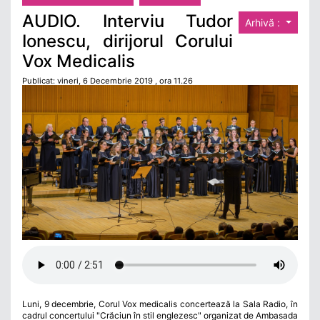
AUDIO. Interviu Tudor
Arhivă :
Ionescu, dirijorul Corului
Vox Medicalis
Publicat: vineri, 6 Decembrie 2019 , ora 11.26
Luni, 9 decembrie, Corul Vox medicalis concertează la Sala Radio, în
cadrul concertului "Crăciun în stil englezesc" organizat de Ambasada