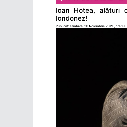
Ioan Hotea, alături 
londonez!
Publicat: sâmbătă, 30 Noiembrie 2019 , ora 19.