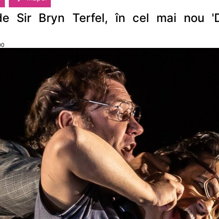
de Sir Bryn Terfel, în cel mai nou '
00