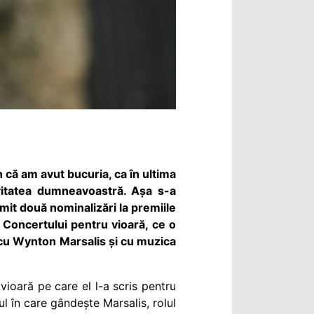
 că am avut bucuria, ca în ultima
vitatea dumneavoastră. Așa s-a
imit două nominalizări la premiile
 Concertului pentru vioară, ce o
ă cu Wynton Marsalis și cu muzica
vioară pe care el l-a scris pentru
l în care gândește Marsalis, rolul