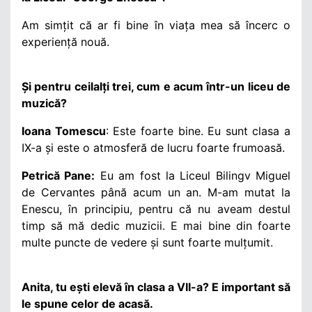
Am simțit că ar fi bine în viața mea să încerc o
experiență nouă.
Și pentru ceilalți trei, cum e acum într-un liceu de
muzică?
Ioana Tomescu
:
Este foarte bine. Eu sunt clasa a
IX-a și este o atmosferă de lucru foarte frumoasă.
Petrică Pane:
Eu am fost la Liceul Bilingv Miguel
de Cervantes până acum un an. M-am mutat la
Enescu, în principiu, pentru că nu aveam destul
timp să mă dedic muzicii. E mai bine din foarte
multe puncte de vedere și sunt foarte mulțumit.
Anita, tu ești elevă în clasa a VII-a? E important să
le spune celor de acasă.