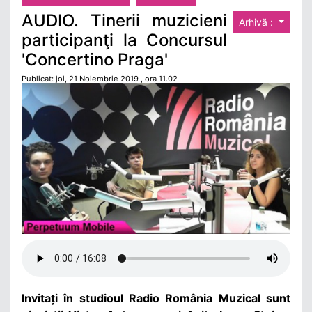
AUDIO. Tinerii muzicieni
Arhivă :
participanţi la Concursul
'Concertino Praga'
Publicat: joi, 21 Noiembrie 2019 , ora 11.02
Invitați în studioul Radio România Muzical sunt