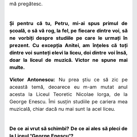
mă pregătesc.
Și pentru că tu, Petru, mi-ai spus primul de
școală, o să vă rog, la fel, pe fiecare dintre voi, să
ne vorbiți despre studiile pe care le urmați în
prezent. Cu excepția Anitei, am înțeles că toți
dintre voi sunteți elevi la liceu, doi dintre voi însă,
doar la liceul de muzică. Victor ne spune mai
multe.
Victor Antonescu:
Nu prea știu ce să zic pe
această temă, deoarece eu m-am mutat anul
acesta la Liceul Teoretic Nicolae Iorga, de la
George Enescu. Îmi susțin studiile pe cariera mea
muzicală, chiar dacă nu mai sunt la acel liceu.
De ce ai vrut să schimbi? De ce ai ales să pleci de
la Liceul "George Enescu"?