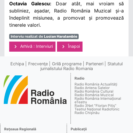
Octavia Galescu:
Doar atât, mai vroiam să
subliniez, așadar, Radio România Muzical și-a
îndeplinit misiunea, a promovat și promovează
tinerele valori.
Interviu realizat de
Lucian Haralambie
Arhivă : Interviuri
Înapoi
Echipa
Frecvenţe
Grilă programe
Parteneri
Statutul
jurnalistului Radio Romania
Radio
Radio România Actualităţi
Radio Antena Satelor
Radio România Cultural
Radio România Muzical
Radio România Internaţional
eTeatru
Radio 3Net "Florian Pitiş"
Teatrul Naţional Radiofonic
Radio Chişinău
Reţeaua Regională
Publicaţii