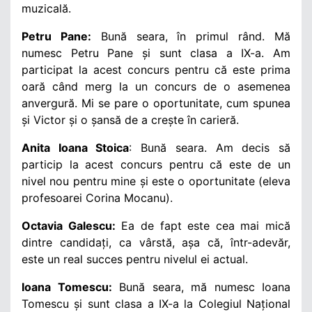
muzicală.
Petru Pane:
Bună seara, în primul rând. Mă
numesc Petru Pane și sunt clasa a IX-a. Am
participat la acest concurs pentru că este prima
oară când merg la un concurs de o asemenea
anvergură. Mi se pare o oportunitate, cum spunea
și Victor și o șansă de a crește în carieră.
Anita Ioana Stoica
: Bună seara. Am decis să
particip la acest concurs pentru că este de un
nivel nou pentru mine și este o oportunitate (eleva
profesoarei Corina Mocanu).
Octavia Galescu:
Ea de fapt este cea mai mică
dintre candidați, ca vârstă, așa că, într-adevăr,
este un real succes pentru nivelul ei actual.
Ioana Tomescu:
Bună seara, mă numesc Ioana
Tomescu și sunt clasa a IX-a la Colegiul Național