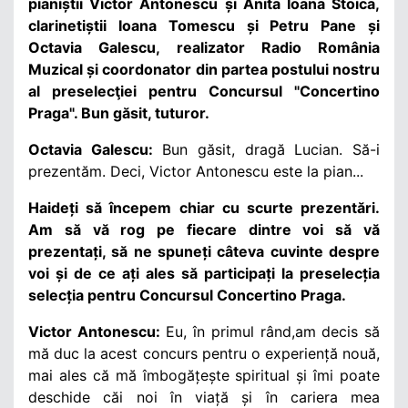
pianiștii Victor Antonescu și Anita Ioana Stoica,
clarinetiștii Ioana Tomescu și Petru Pane și
Octavia Galescu, realizator Radio România
Muzical și coordonator din partea postului nostru
al preselecţiei pentru Concursul "Concertino
Praga". Bun găsit, tuturor.
Octavia Galescu:
Bun găsit, dragă Lucian. Să-i
prezentăm. Deci, Victor Antonescu este la pian...
Haideți să începem chiar cu scurte prezentări.
Am să vă rog pe fiecare dintre voi să vă
prezentați, să ne spuneți câteva cuvinte despre
voi și de ce ați ales să participați la preselecția
selecția pentru Concursul Concertino Praga.
Victor Antonescu:
Eu, în primul rând,am decis să
mă duc la acest concurs pentru o experiență nouă,
mai ales că mă îmbogățește spiritual și îmi poate
deschide căi noi în viață și în cariera mea