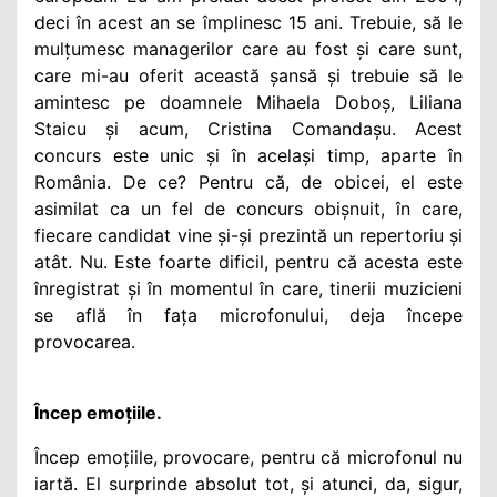
deci în acest an se împlinesc 15 ani. Trebuie, să le
mulțumesc managerilor care au fost și care sunt,
care mi-au oferit această șansă și trebuie să le
amintesc pe doamnele Mihaela Doboș, Liliana
Staicu și acum, Cristina Comandașu. Acest
concurs este unic și în același timp, aparte în
România. De ce? Pentru că, de obicei, el este
asimilat ca un fel de concurs obișnuit, în care,
fiecare candidat vine și-și prezintă un repertoriu și
atât. Nu. Este foarte dificil, pentru că acesta este
înregistrat și în momentul în care, tinerii muzicieni
se află în fața microfonului, deja începe
provocarea.
Încep emoțiile.
Încep emoțiile, provocare, pentru că microfonul nu
iartă. El surprinde absolut tot, și atunci, da, sigur,