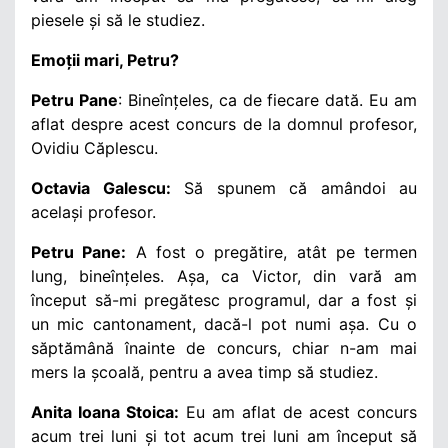
piesele și să le studiez.
Emoții mari, Petru?
Petru Pane
: Bineînțeles, ca de fiecare dată. Eu am
aflat despre acest concurs de la domnul profesor,
Ovidiu Căplescu.
Octavia Galescu:
Să spunem că amândoi au
același profesor.
Petru Pane:
A fost o pregătire, atât pe termen
lung, bineînțeles. Așa, ca Victor, din vară am
început să-mi pregătesc programul, dar a fost și
un mic cantonament, dacă-l pot numi așa. Cu o
săptămână înainte de concurs, chiar n-am mai
mers la școală, pentru a avea timp să studiez.
Anita Ioana Stoica:
Eu am aflat de acest concurs
acum trei luni și tot acum trei luni am început să