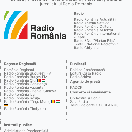
jurnalistului Radio Romania
Radio
Radio România Actualităţi
Radio Antena Satelor
Radio România Cultural
Radio România Muzical
Radio România Internaţional
eTeatru
Radio 3Net "Florian Pitiş"
Teatrul Naţional Radiofonic
Radio Chişinău
Reţeaua Regională
Publicaţii
România Regional
Politica Românească
Radio România Bucureşti FM
Editura Casa Radio
Radio România Braşov FM
Radio Arhive
Radio România Cluj
Agenţie de presă
Radio România Constanţa
Radio România Vacanţa
RADOR
Radio România Oltenia-Craiova
Concerte şi Evenimente
Radio România Iaşi
Radio România Reşiţa
Orchestre şi Coruri
Radio România Târgu Mureş
Sala Radio
Târgul de carte GAUDEAMUS
Radio România Timişoara
Instituţii publice
Administraţia Prezidenţială