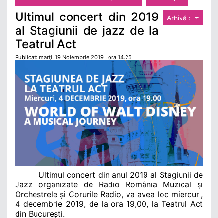
Ultimul concert din 2019
Arhivă :
al Stagiunii de jazz de la
Teatrul Act
Publicat: marţi, 19 Noiembrie 2019 , ora 14.25
Ultimul concert din anul 2019 al
Stagiunii de
Jazz
organizate de Radio
România Muzical și
Orchestrele
și
Corurile Radio
, va avea loc miercuri,
4 decembrie 2019, de la ora 19,00, la
Teatrul Act
din
București
.