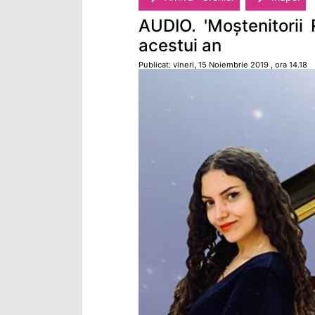
AUDIO. 'Moștenitorii 
acestui an
Publicat: vineri, 15 Noiembrie 2019 , ora 14.18