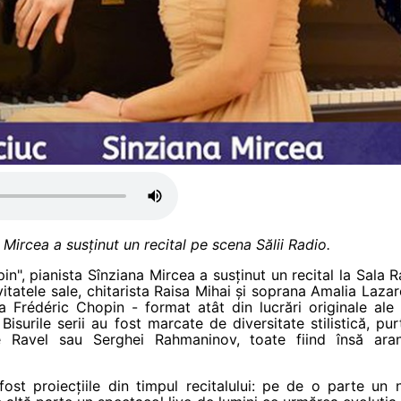
Mircea a susținut un recital pe scena Sălii Radio.
in", pianista Sînziana Mircea a susținut un recital la Sala Ra
itatele sale, chitarista Raisa Mihai și soprana Amalia Lazarc
Frédéric Chopin - format atât din lucrări originale ale 
Bisurile serii au fost marcate de diversitate stilistică, 
 Ravel sau Serghei Rahmaninov, toate fiind însă aran
ost proiecțiile din timpul recitalului: pe de o parte un 