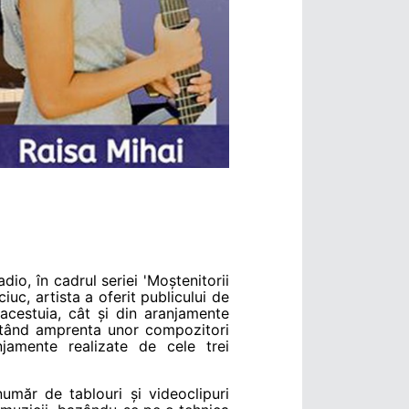
dio, în cadrul seriei 'Moștenitorii
iuc, artista a oferit publicului de
acestuia, cât și din aranjamente
purtând amprenta unor compozitori
jamente realizate de cele trei
număr de tablouri și videoclipuri