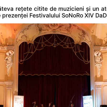
eva rețete citite de muzicieni și un ate
e prezenței Festivalului SoNoRo XIV DaD