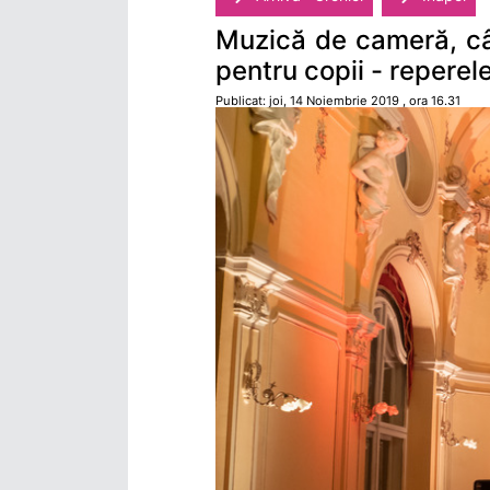
Muzică de cameră, cât
pentru copii - reperel
Publicat: joi, 14 Noiembrie 2019 , ora 16.31