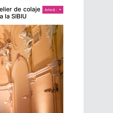
lier de colaje
Arhivă :
a la SIBIU