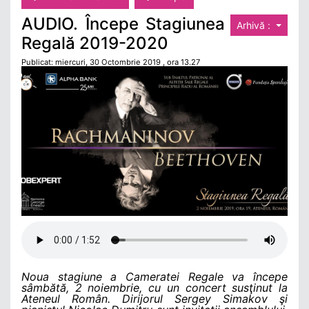
AUDIO. Începe Stagiunea
Arhivă :
Regală 2019-2020
Publicat: miercuri, 30 Octombrie 2019 , ora 13.27
Noua stagiune a Cameratei Regale va începe
sâmbătă, 2 noiembrie, cu un concert susţinut la
Ateneul Român. Dirijorul Sergey Simakov şi