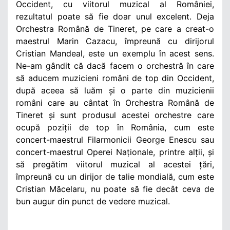
Occident, cu viitorul muzical al României,
rezultatul poate să fie doar unul excelent. Deja
Orchestra Română de Tineret, pe care a creat-o
maestrul Marin Cazacu, împreună cu dirijorul
Cristian Mandeal, este un exemplu în acest sens.
Ne-am gândit că dacă facem o orchestră în care
să aducem muzicieni români de top din Occident,
după aceea să luăm și o parte din muzicienii
români care au cântat în Orchestra Română de
Tineret și sunt produsul acestei orchestre care
ocupă poziții de top în România, cum este
concert-maestrul Filarmonicii George Enescu sau
concert-maestrul Operei Naționale, printre alții, și
să pregătim viitorul muzical al acestei țări,
împreună cu un dirijor de talie mondială, cum este
Cristian Măcelaru, nu poate să fie decât ceva de
bun augur din punct de vedere muzical.