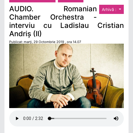
AUDIO. Romanian
Arhivă :
Chamber Orchestra -
interviu cu Ladislau Cristian
Andriș (II)
Publicat: marţi, 29 Octombrie 2019 , ora 14.07