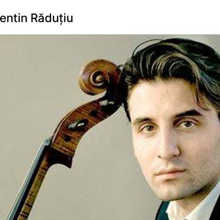
lentin Răduțiu