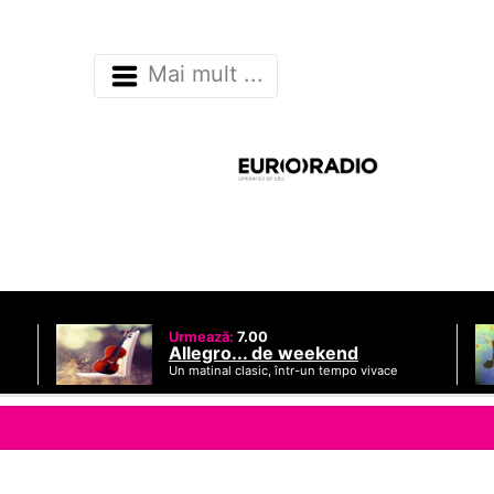
Mai mult ...
Urmează:
7.00
Allegro... de weekend
Un matinal clasic, într-un tempo vivace