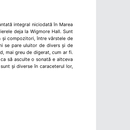
ântată integral niciodată în Marea
mierele deja la Wigmore Hall. Sunt
a și compozitori, între vârstele de
mi se pare uluitor de divers și de
, mai greu de digerat, cum ar fi.
ca să asculte o sonată e altceva
nt și diverse în caraceterul lor,