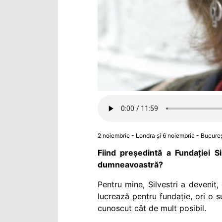
2 noiembrie - Londra și 6 noiembrie - Bucureș
Fiind președintă a Fundației S
dumneavoastră?
Pentru mine, Silvestri a devenit,
lucrează pentru fundație, ori o s
cunoscut cât de mult posibil.