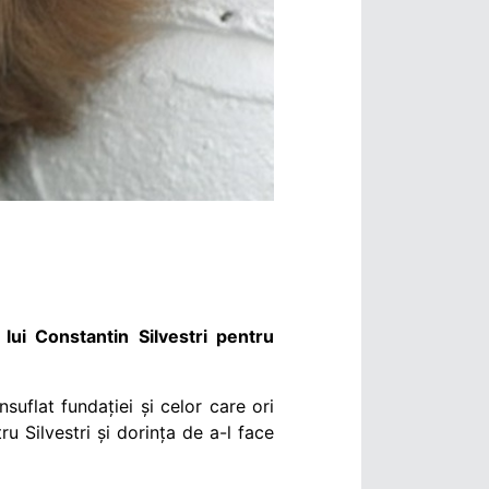
lui Constantin Silvestri pentru
suflat fundației și celor care ori
u Silvestri și dorința de a-l face