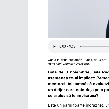
Odată la două săptămâni, lunea, de la ora 1
Romanian Chamber Orchestra
.
Data de 3 noiembrie, Sala Rad
asemenea te-ai implicat:
Roman
mentorat, înseamnă să evoluezi a
un dirijor care este deja pe o 
ce ai ales să te implici aici?
Este un pariu foarte îndrăzneț, un