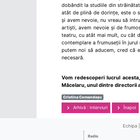
dobândit la studiile din străinăta
atât de plină de dorințe, este o 
și avem nevoie, nu vreau să intru
artiști, avem nevoie și de frumo
teatru, cu atât mai mult, cu cât 
contemplare a frumuseții în jurul 
putem noi să aducem, cred că es
necesară.
Vom redescoperi lucrul acesta,
Măcelaru, unul dintre directorii 
Cristina Comandașu
Arhivă : Interviuri
Înapoi
Echipa
Radio