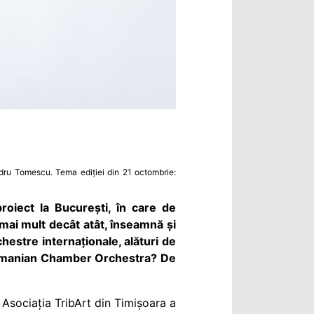
ndru Tomescu. Tema ediției din 21 octombrie:
oiect la București, în care de
mai mult decât atât, înseamnă și
hestre internaționale, alături de
e Romanian Chamber Orchestra? De
. Asociația TribArt din Timișoara a