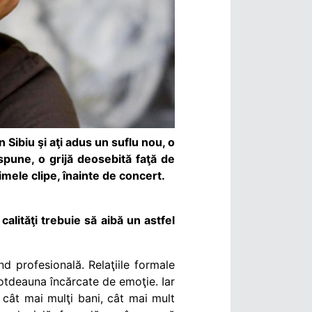
 Sibiu şi aţi adus un suflu nou, o
pune, o grijă deosebită faţă de
timele clipe, înainte de concert.
calităţi trebuie să aibă un astfel
d profesională. Relaţiile formale
ntotdeauna încărcate de emoţie. Iar
 cât mai mulţi bani, cât mai mult