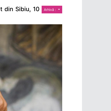
 din Sibiu, 10
Arhivă :