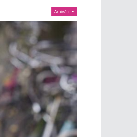
Arhivă :