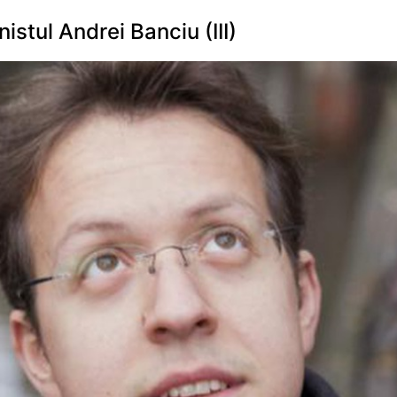
istul Andrei Banciu (III)