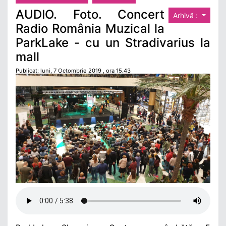
AUDIO. Foto. Concert
Arhivă :
Radio România Muzical la
ParkLake - cu un Stradivarius la
mall
Publicat: luni, 7 Octombrie 2019 , ora 15.43