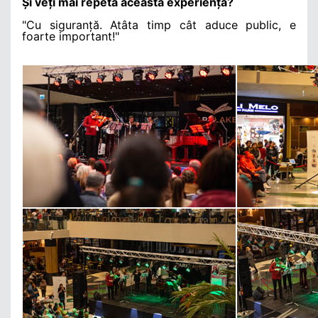
Și veți mai repeta această experiența?
"Cu siguranță. Atâta timp cât aduce public, e
foarte important!"