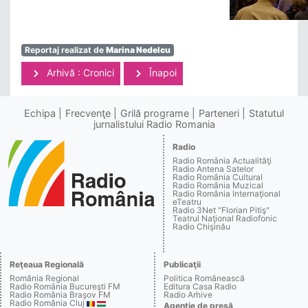
Reportaj realizat de
Marina Nedelcu
Arhivă : Cronici
Înapoi
Echipa
Frecvenţe
Grilă programe
Parteneri
Statutul
jurnalistului Radio Romania
Radio
Radio România Actualităţi
Radio Antena Satelor
Radio România Cultural
Radio România Muzical
Radio România Internaţional
eTeatru
Radio 3Net "Florian Pitiş"
Teatrul Naţional Radiofonic
Radio Chişinău
Reţeaua Regională
Publicaţii
România Regional
Politica Românească
Radio România Bucureşti FM
Editura Casa Radio
Radio România Braşov FM
Radio Arhive
Radio România Cluj
Agenţie de presă