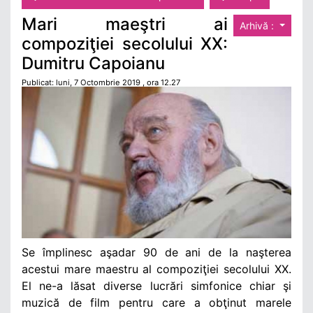
Mari maeştri ai
Arhivă :
compoziţiei secolului XX:
Dumitru Capoianu
Publicat: luni, 7 Octombrie 2019 , ora 12.27
Se împlinesc aşadar 90 de ani de la naşterea
acestui mare maestru al compoziţiei secolului XX.
El ne-a lăsat diverse lucrări simfonice chiar şi
muzică de film pentru care a obţinut marele