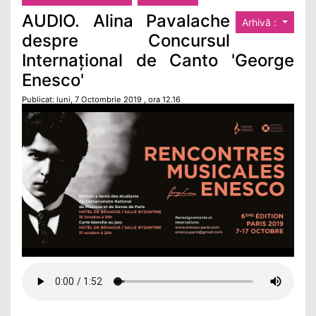
AUDIO. Alina Pavalache
Arhivă :
despre Concursul
Internațional de Canto 'George
Enesco'
Publicat: luni, 7 Octombrie 2019 , ora 12.16