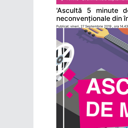
'Ascultă 5 minute de
neconvenționale din î
Publicat: vineri, 27 Septembrie 2019 , ora 14.43