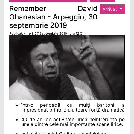
Remember David
Arhivă :
Ohanesian - Arpeggio, 30
septembrie 2019
Publicat: vineri, 27 Septembrie 2019 , ora 12.51
într-o perioadă cu mulţi baritoni, a
impresionat printr-o uluitoare forţă dramatică
40 de ani de activitate lirică neîntreruptă pe
unele dintre cele mai importante scene lirice.
cel mai apreciat Oedip al secolului XX.