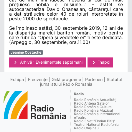
preţuiesc nobila ei misiune…" - astfel se
autocaracteriza David Ohanesian, cântăreţul care
a dat strălucire celor 40 de roluri interpretate în
peste 2000 de spectacole.
Se împlinesc astăzi, 30 septembrie 2019, 12 ani de
la dispariţia marelui bariton român, motiv pentru
care rubrica "Opera şi vedetele ei" îi este dedicată.
(Arpeggio, 30 septembrie, ora.11.00)
Jeanine Costache
Arhivă : Evenimentele săptămânii
Înapoi
Echipa
Frecvenţe
Grilă programe
Parteneri
Statutul
jurnalistului Radio Romania
Radio
Radio România Actualităţi
Radio Antena Satelor
Radio România Cultural
Radio România Muzical
Radio România Internaţional
eTeatru
Radio 3Net "Florian Pitiş"
Teatrul Naţional Radiofonic
Radio Chişinău