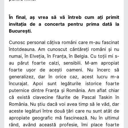
În final, aș vrea să vă întreb cum ați primit
invitația de a concerta pentru prima dată la
București.
Cunosc personal câțiva români care m-au fascinat
întotdeauna. Am cunoscut cântăreți români și nu
numai, în Elveția, în Franța, în Belgia. Cu toții mi s-
au părut foarte calzi, sensibili. M-am apropiat
foarte ușor de acești oameni. Nu încerc să
generalizez, dar în orice caz, acest lucru m-a
încurajat. Apoi sunt legăturile istorice foarte
puternice dintre Franța și România. Am aflat chiar
că există clavecine făurite de Pascal Taskin în
România. Nu știu dacă voi avea timp să le văd, dar
aceste legături între două țări care nu sunt atât de
apropiate geografic mă fascinează. Nu în ultimul
rând, având această profesie, îmi place foarte