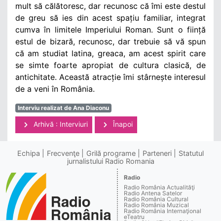
mult să călătoresc, dar recunosc că îmi este destul
de greu să ies din acest spațiu familiar, integrat
cumva în limitele Imperiului Roman. Sunt o ființă
estul de bizară, recunosc, dar trebuie să vă spun
că am studiat latina, greaca, am acest spirit care
se simte foarte apropiat de cultura clasică, de
antichitate. Această atracție îmi stârnește interesul
de a veni în România.
Interviu realizat de Ana Diaconu
Arhivă : Interviuri
Înapoi
Echipa
Frecvenţe
Grilă programe
Parteneri
Statutul
jurnalistului Radio Romania
Radio
Radio România Actualităţi
Radio Antena Satelor
Radio România Cultural
Radio România Muzical
Radio România Internaţional
eTeatru