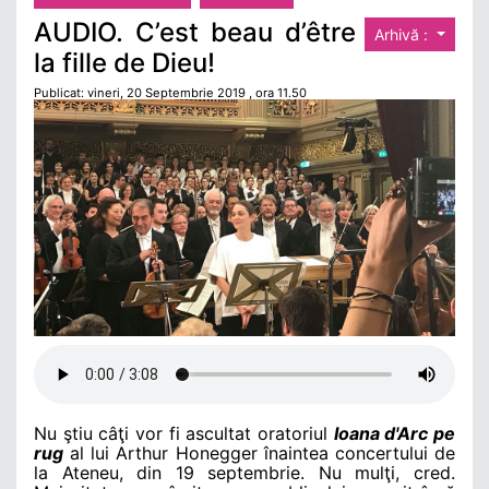
AUDIO. C’est beau d’être
Arhivă :
la fille de Dieu!
Publicat: vineri, 20 Septembrie 2019 , ora 11.50
Nu ştiu câţi vor fi ascultat oratoriul
Ioana d'Arc pe
rug
al lui Arthur Honegger înaintea concertului de
la Ateneu, din 19 septembrie. Nu mulţi, cred.