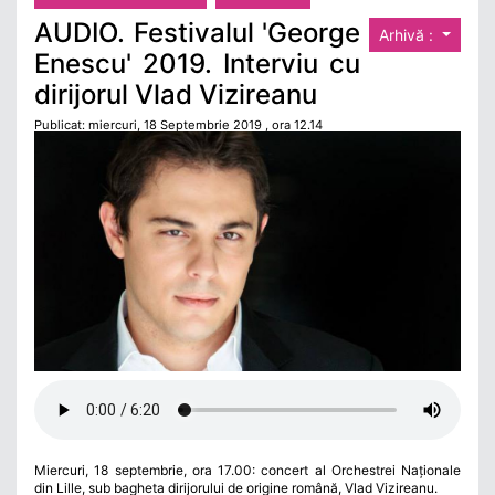
AUDIO. Festivalul 'George
Arhivă :
Enescu' 2019. Interviu cu
dirijorul Vlad Vizireanu
Publicat: miercuri, 18 Septembrie 2019 , ora 12.14
Miercuri, 18 septembrie, ora 17.00: concert al Orchestrei Naționale
din Lille, sub bagheta dirijorului de origine română, Vlad Vizireanu.