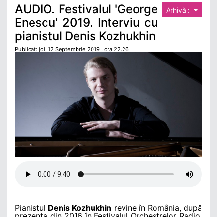
AUDIO. Festivalul 'George
Arhivă :
Enescu' 2019. Interviu cu
pianistul Denis Kozhukhin
Publicat: joi, 12 Septembrie 2019 , ora 22.26
Pianistul 
Denis Kozhukhin
 revine în România, după 
prezența din 2016 în Festivalul Orchestrelor Radio, 