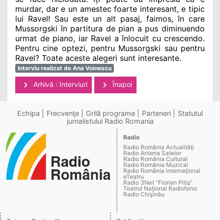
murdar, dar e un amestec foarte interesant, e tipic
lui Ravel! Sau este un alt pasaj, faimos, în care
Mussorgski în partitura de pian a pus diminuendo
urmat de piano, iar Ravel a înlocuit cu crescendo.
Pentru cine optezi, pentru Mussorgski sau pentru
Ravel? Toate aceste alegeri sunt interesante.
Interviu realizat de Ana Voinescu
Arhivă : Interviuri
Înapoi
Echipa
Frecvenţe
Grilă programe
Parteneri
Statutul
jurnalistului Radio Romania
Radio
Radio România Actualităţi
Radio Antena Satelor
Radio România Cultural
Radio România Muzical
Radio România Internaţional
eTeatru
Radio 3Net "Florian Pitiş"
Teatrul Naţional Radiofonic
Radio Chişinău