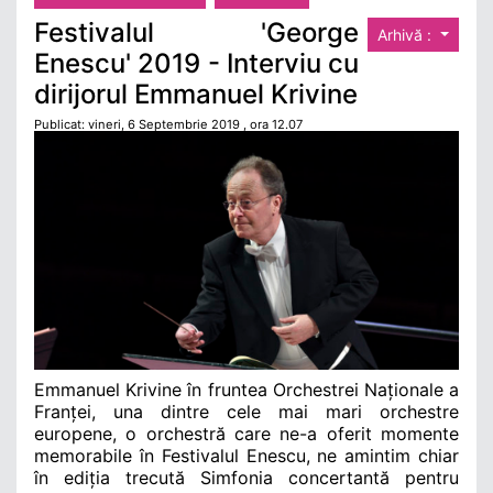
Festivalul 'George
Arhivă :
Enescu' 2019 - Interviu cu
dirijorul Emmanuel Krivine
Publicat: vineri, 6 Septembrie 2019 , ora 12.07
Emmanuel Krivine
în fruntea Orchestrei Naționale a
Franței, una dintre cele mai mari orchestre
europene, o orchestră care ne-a oferit momente
memorabile în Festivalul Enescu, ne amintim chiar
în ediția trecută Simfonia concertantă pentru