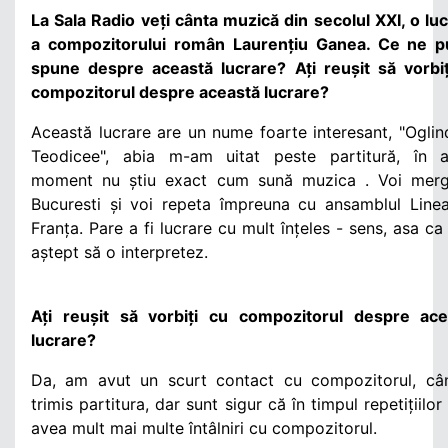
La Sala Radio veți cânta muzică din secolul XXI, o lu
a compozitorului român Laurențiu Ganea. Ce ne pu
spune despre această lucrare? Ați reușit să vorbiț
compozitorul despre această lucrare?
Această lucrare are un nume foarte interesant, "Oglin
Teodicee", abia m-am uitat peste partitură, în a
moment nu știu exact cum sună muzica . Voi merg
Bucuresti și voi repeta împreuna cu ansamblul Line
Franța. Pare a fi lucrare cu mult înțeles - sens, asa ca
aștept să o interpretez.
Ați reușit să vorbiți cu compozitorul despre ace
lucrare?
Da, am avut un scurt contact cu compozitorul, câ
trimis partitura, dar sunt sigur că în timpul repetițiilo
avea mult mai multe întâlniri cu compozitorul.