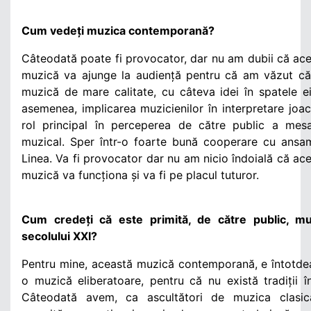
Cum vedeți muzica contemporană?
Câteodată poate fi provocator, dar nu am dubii că ac
muzică va ajunge la audiență pentru că am văzut că
muzică de mare calitate, cu câteva idei în spatele e
asemenea, implicarea muzicienilor în interpretare joa
rol principal în perceperea de către public a mesa
muzical. Sper într-o foarte bună cooperare cu ansa
Linea. Va fi provocator dar nu am nicio îndoială că ac
muzică va funcționa și va fi pe placul tuturor.
Cum credeți că este primită, de către public, mu
secolului XXI?
Pentru mine, această muzică contemporană, e întotd
o muzică eliberatoare, pentru că nu există tradiții î
Câteodată avem, ca ascultători de muzica clasic