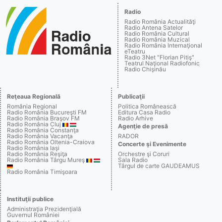
Radio
Radio România Actualităţi
Radio Antena Satelor
Radio România Cultural
Radio România Muzical
Radio România Internaţional
eTeatru
Radio 3Net "Florian Pitiş"
Teatrul Naţional Radiofonic
Radio Chişinău
Reţeaua Regională
Publicaţii
România Regional
Politica Românească
Radio România Bucureşti FM
Editura Casa Radio
Radio România Braşov FM
Radio Arhive
Radio România Cluj
Agenţie de presă
Radio România Constanţa
Radio România Vacanţa
RADOR
Radio România Oltenia-Craiova
Concerte şi Evenimente
Radio România Iaşi
Radio România Reşiţa
Orchestre şi Coruri
Radio România Târgu Mureş
Sala Radio
Târgul de carte GAUDEAMUS
Radio România Timişoara
Instituţii publice
Administraţia Prezidenţială
Guvernul României