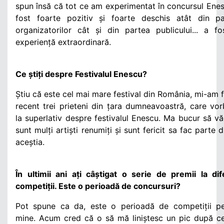
spun însă că tot ce am experimentat în concursul Ene
fost foarte pozitiv și foarte deschis atât din pa
organizatorilor cât și din partea publicului... a f
experiență extraordinară.
Ce știți despre Festivalul Enescu?
Știu că este cel mai mare festival din România, mi-am 
recent trei prieteni din țara dumneavoastră, care vo
la superlativ despre festivalul Enescu. Ma bucur să v
sunt mulți artiști renumiți și sunt fericit sa fac parte d
aceștia.
În ultimii ani ați câștigat o serie de premii la dif
competiții. Este o perioadă de concursuri?
Pot spune ca da, este o perioadă de competiții pe
mine. Acum cred că o să mă liniștesc un pic după c