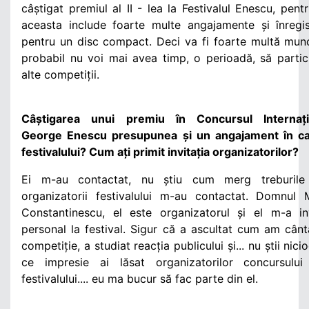
câștigat premiul al II - lea la Festivalul Enescu, pent
aceasta include foarte multe angajamente și înregis
pentru un disc compact. Deci va fi foarte multă mun
probabil nu voi mai avea timp, o perioadă, să partic
alte competiții.
Câștigarea unui premiu în Concursul Internați
George Enescu presupunea și un angajament în ca
festivalului? Cum ați primit invitația organizatorilor?
Ei m-au contactat, nu știu cum merg treburile
organizatorii festivalului m-au contactat. Domnul 
Constantinescu, el este organizatorul și el m-a in
personal la festival. Sigur că a ascultat cum am cânt
competiție, a studiat reacția publicului și... nu știi nici
ce impresie ai lăsat organizatorilor concursului
festivalului.... eu ma bucur să fac parte din el.