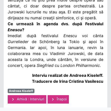
cântat, ci doar despre partea orchestrală. La
Jurowski lucrurile nu stau aşa. El este pregătit să
dirijeaze nu numai creaţii simfonice, ci şi operă.
Ce urmează în agenda dvs. după Festivalul
Enescu
?
Imediat după festivalul
Enescu
voi cânta
Gurrelieder
de Schönberg la Tokio şi apoi în
Germania. Iar apoi, în luna ianuarie, revin la
colaborarea mea cu Vladimir Jurowski, de data
aceasta la Londra, unde cântăm, în versiune de
concert, opera
Siegfried
cu
London Philharmonic.
Interviu realizat de Andreea Kiseleff.
Traducere de Irina Cristina Vasilescu
Andreea Kiseleff
Arhivă : Interviuri
Înapoi