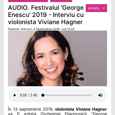
AUDIO. Festivalul 'George
Arhivă :
Enescu' 2019 - Interviu cu
violonista Viviane Hagner
Publicat: miercuri, 4 Septembrie 2019 , ora 13.43
În 13 septembrie 2019,
violonista Viviane Hagner
va fi solista Orchestrei Filarmonicii "George