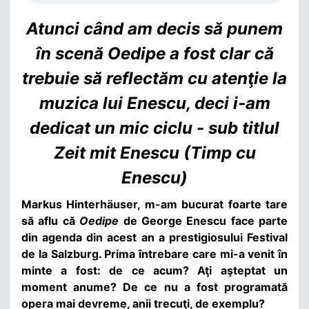
Atunci când am decis să punem
în scenă Oedipe a fost clar că
trebuie să reflectăm cu atenţie la
muzica lui Enescu, deci i-am
dedicat un mic ciclu - sub titlul
Zeit mit Enescu (Timp cu
Enescu)
Markus Hinterh
äuser, m-am bucurat foarte tare
să aflu că
Oedipe
de George Enescu face parte
din agenda din acest an a prestigiosului Festival
de la Salzburg. Prima întrebare care mi-a venit în
minte a fost: de ce acum? Aţi aşteptat un
moment anume? De ce nu a fost programată
opera mai devreme, anii trecuţi, de exemplu?