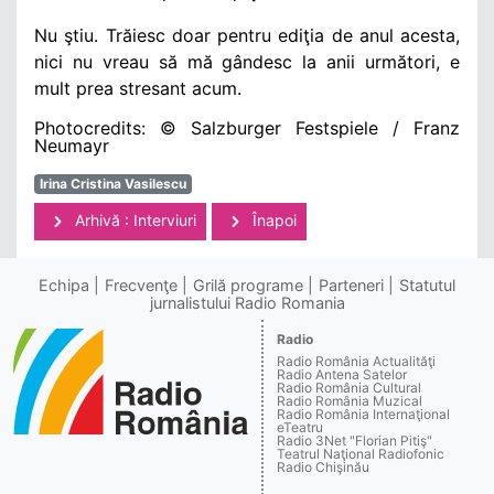
Nu ştiu. Trăiesc doar pentru ediţia de anul acesta,
nici nu vreau să mă gândesc la anii următori, e
mult prea stresant acum.
Photocredits: © Salzburger Festspiele / Franz
Neumayr
Irina Cristina Vasilescu
Arhivă : Interviuri
Înapoi
Echipa
Frecvenţe
Grilă programe
Parteneri
Statutul
jurnalistului Radio Romania
Radio
Radio România Actualităţi
Radio Antena Satelor
Radio România Cultural
Radio România Muzical
Radio România Internaţional
eTeatru
Radio 3Net "Florian Pitiş"
Teatrul Naţional Radiofonic
Radio Chişinău