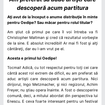
descoperă acum partitura
Aţi avut de la început o anume distribuţie în minte
pentru Oedipe? Sau măcar pentru rolul titular?
Am ştiut că primul pe care îl voi întreba va fi
Christopher Maltman şi cred că rezultatul vorbeşte
de la sine. E absolut incredibil! Ar mai fi fost şi alţi
cântăreţi, dar eu l-am vrut pe el.
Acesta e primul lui Oedipe!
Tocmai! Adică, cu tot respectul pentru toţi cei care
cântă acest rol extrem de dificil, eu am preferat să
aduc artişti care descoperă acum partitura. Nici
dirijorul, Ingo Metzmacher, şi nici regizorul, Achim
Freyer, nu ştiau opera înainte. A fost o descoperire
comună, deci, a mitului abordat din perspectiva lui
Enescu. E ceva foarte interesant pentru un festival