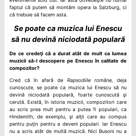
faptul că putem să montăm opera la Salzburg, ci
că trebuie să facem asta.
Se poate ca muzica lui Enescu
să nu devină niciodată populară
De ce credeţi că a durat atât de mult ca lumea
muzicii să-l descopere pe Enescu în calitate de
compozitor?
Cred că în afară de
Rapsodiile române,
deja
cunoscute, se poate ca muzica lui Enescu să nu
devină niciodată populară, foarte cunoscută şi
cerută. Există, în istoria muzicii, compozitori care
au scris prea mult pentru a putea fi populari, ca
Hindemith, de exemplu, şi alţii care au compus
pentru puţin pentru a deveni populari. Iar Enescu
nu a scris atât de multă muzică. Nici Busoni nu a